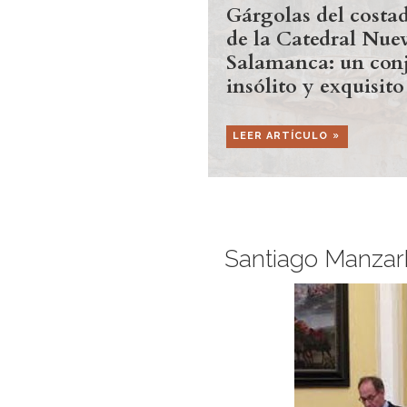
Gárgolas del costad
de la Catedral Nue
Salamanca: un con
insólito y exquisito
LEER ARTÍCULO
Santiago Manzarb