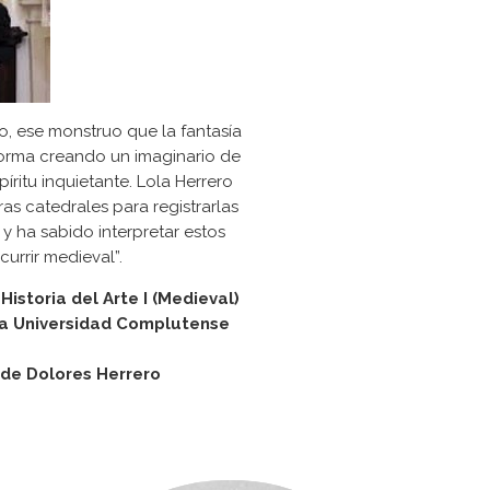
yo, ese monstruo que la fantasía
forma creando un imaginario de
íritu inquietante. Lola Herrero
as catedrales para registrarlas
 y ha sabido interpretar estos
currir medieval”.
istoria del Arte I (Medieval)
 la Universidad Complutense
 de Dolores Herrero