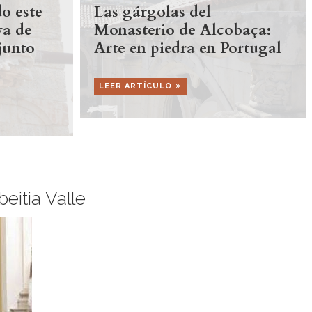
o este
Las gárgolas del
va de
Monasterio de Alcobaça:
junto
Arte en piedra en Portugal
LEER ARTÍCULO
eitia Valle