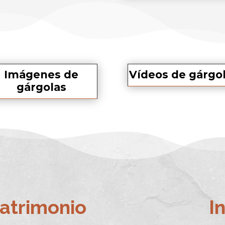
Imágenes de
Vídeos de gárgo
gárgolas
atrimonio
I