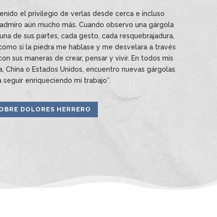
nido el privilegio de verlas desde cerca e incluso
y admiro aún mucho más. Cuando observo una gárgola
una de sus partes, cada gesto, cada resquebrajadura,
 como si la piedra me hablase y me desvelara a través
con sus maneras de crear, pensar y vivir. En todos mis
pa, China o Estados Unidos, encuentro nuevas gárgolas
 seguir enriqueciendo mi trabajo”.
OBRE DOLORES HERRERO