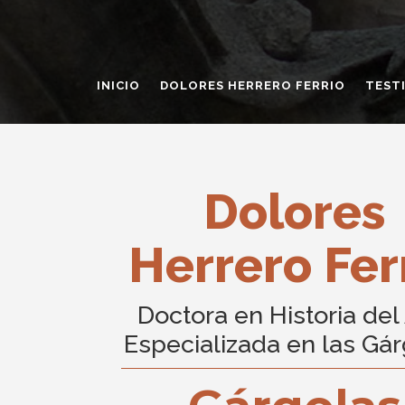
INICIO
DOLORES HERRERO FERRIO
TEST
Dolores
Herrero Fer
Doctora en Historia del
Especializada en las Gá