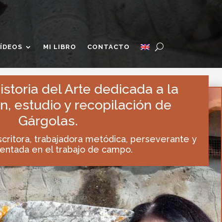
ÍDEOS
MI LIBRO
CONTACTO
storia del Arte dedicada a la
n, estudio y recopilación de
Gárgolas.
scritora, trabajadora metódica, perseverante y
entada en el trabajo de campo.