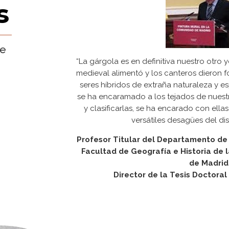
s
re
“La gárgola es en definitiva nuestro otro 
medieval alimentó y los canteros dieron 
seres híbridos de extraña naturaleza y esp
se ha encaramado a los tejados de nuestr
y clasificarlas, se ha encarado con ellas
versátiles desagües del dis
Profesor Titular del Departamento de H
Facultad de Geografía e Historia de
de Madrid
Director de la Tesis Doctoral