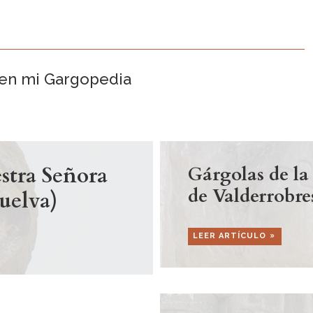
 en mi Gargopedia
estra Señora
Gárgolas de la
de Valderrobres
uelva)
LEER ARTÍCULO