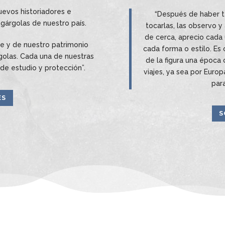
uevos historiadores e
“Después de haber te
 gárgolas de nuestro país.
tocarlas, las observo 
de cerca, aprecio cada 
e y de nuestro patrimonio
cada forma o estilo. Es
rgolas. Cada una de nuestras
de la figura una época 
 de estudio y protección”.
viajes, ya sea por Euro
para
ES
S