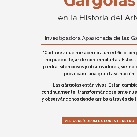
Gárgolas
en la Historia del Ar
Investigadora Apasionada de las G
“Cada vez que me acerco a un edificio con 
no puedo dejar de contemplarlas.
Estos 
piedra, silenciosos y observadores, siemp
provocado una gran fascinación.
Las gárgolas están vivas. Están camb
continuamente, transformándose ante nues
y observándonos desde arriba a través de lo
VER CURRÍCULUM DOLORES HERRERO