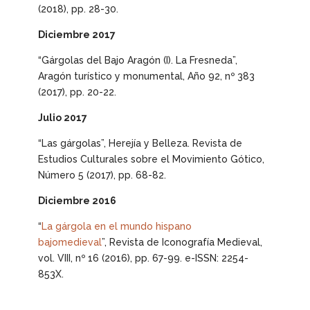
(2018), pp. 28-30.
Diciembre 2017
“Gárgolas del Bajo Aragón (I). La Fresneda”,
Aragón turístico y monumental
, Año 92, nº 383
(2017), pp. 20-22.
Julio 2017
“Las gárgolas”,
Herejía y Belleza. Revista de
Estudios Culturales sobre el Movimiento Gótico
,
Número 5 (2017), pp. 68-82.
Diciembre 2016
“
La gárgola en el mundo hispano
bajomedieval
”,
Revista de Iconografía Medieval
,
vol. VIII, nº 16 (2016), pp. 67-99. e-ISSN: 2254-
853X.