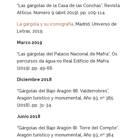
“Las gárgolas de la Casa de las Conchas”,
Revista
Atticus
, Número 9 (abril 2019), pp. 109-114.
La gárgola y su iconografía
, Madrid, Universo de
Letras, 2019.
Marzo 2019
“Las gárgolas del Palacio Nacional de Mafra”,
Os
percursos da água no Real Edifício de Mafra
(2019), pp. 49-66.
Diciembre 2018
“Gárgolas del Bajo Aragón (III). Valderrobres”,
Aragón turístico y monumental
, Año 93, nº 385
(2018), pp. 31-34.
Junio 2018
“Gárgolas del Bajo Aragón (II). Torre del Compte”,
Aragón turístico y monumental
, Año 93, nº 384