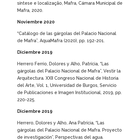
síntese e localização
, Mafra, Cámara Municipal de
Mafra, 2020.
Noviembre 2020
“Catálogo de las gárgolas del Palacio Nacional
de Mafra”,
AquaMafra
(2020), pp. 192-201.
Diciembre 2019
Herrero Ferrio, Dolores y Alho, Patrícia, “Las
gárgolas del Palacio Nacional de Mafra”,
Vestir la
Arquitectura. XXII Congreso Nacional de Historia
del Arte
, Vol. 1, Universidad de Burgos, Servicio
de Publicaciones e Imagen Institucional, 2019, pp.
220-225.
Diciembre 2019
Herrero, Dolores y Alho, Ana Patrícia, “Las
gárgolas del Palacio Nacional de Mafra. Proyecto
de investigación”,
Perspectivas del agua.