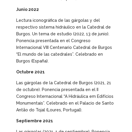
Junio 2022
Lectura iconográfica de las gárgolas y del
respectivo sistema hidráulico en la Catedral de
Burgos. Un tema de estudio
(2022, 13 de junio).
Ponencia presentada en el Congreso
Internacional VIII Centenario Catedral de Burgos
“El mundo de las catedrales”. Celebrado en
Burgos (España).
Octubre 2021
Las gárgolas de la Catedral de Burgos
(2021, 21
de octubre). Ponencia presentada en el II
Congreso Internacional “A Hidráulica em Edifícios
Monumentais”. Celebrado en el Palacio de Santo
Antão do Tojal (Loures, Portugal).
Septiembre 2021
Las gárgolas
(2021, 1 de septiembre). Ponencia