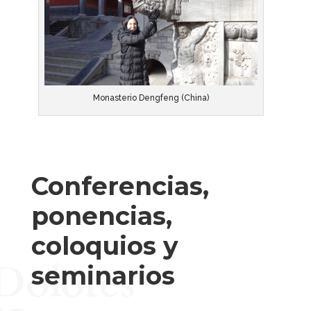
Monasterio Dengfeng (China)
Conferencias,
ponencias,
coloquios y
Dolores
seminarios