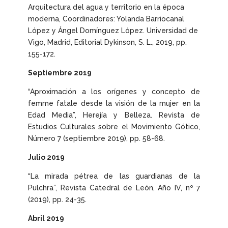
Arquitectura del agua y territorio en la época
moderna
, Coordinadores: Yolanda Barriocanal
López y Ángel Domínguez López. Universidad de
Vigo, Madrid, Editorial Dykinson, S. L., 2019, pp.
155-172.
Septiembre 2019
“Aproximación a los orígenes y concepto de
femme fatale
desde la visión de la mujer en la
Edad Media”,
Herejía y Belleza. Revista de
Estudios Culturales sobre el Movimiento Gótico
,
Número 7 (septiembre 2019), pp. 58-68.
Julio 2019
“La mirada pétrea de las guardianas de la
Pulchra”,
Revista Catedral de León
, Año IV, nº 7
(2019), pp. 24-35.
Abril 2019