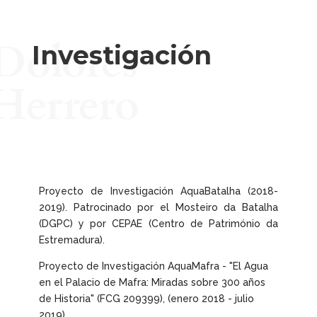
Dolores
Investigación
Herrero
Proyecto de Investigación
AquaBatalha
(2018-
2019). Patrocinado por el Mosteiro da Batalha
(DGPC) y por CEPAE (Centro de Património da
Estremadura).
Proyecto de Investigación
AquaMafra
-
"El Agua
en el Palacio de Mafra: Miradas sobre 300 años
de Historia"
(FCG 209399), (enero 2018 - julio
2019).