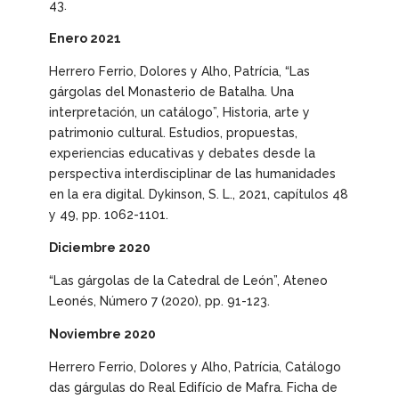
43.
Enero 2021
Herrero Ferrio, Dolores y Alho, Patrícia, “Las
gárgolas del Monasterio de Batalha. Una
interpretación, un catálogo”,
Historia, arte y
patrimonio cultural. Estudios, propuestas,
experiencias educativas y debates desde la
perspectiva interdisciplinar de las humanidades
en la era digital. Dykinson, S. L.
, 2021, capítulos 48
y 49, pp. 1062-1101.
Diciembre 2020
“Las gárgolas de la Catedral de León”,
Ateneo
Leonés
, Número 7 (2020), pp. 91-123.
Noviembre 2020
Herrero Ferrio, Dolores y Alho, Patrícia,
Catálogo
das gárgulas do Real Edifício de Mafra. Ficha de