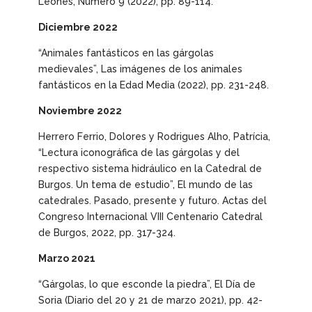
Leonés, Número 9 (2022), pp. 89-114.
Diciembre 2022
“Animales fantásticos en las gárgolas
medievales”,
Las
imágenes de los animales
fantásticos en la Edad Media
(2022), pp. 231-248.
Noviembre 2022
Herrero Ferrio, Dolores y Rodrigues Alho, Patrícia,
“Lectura iconográfica de las gárgolas y del
respectivo sistema hidráulico en la Catedral de
Burgos. Un tema de estudio”,
El mundo de las
catedrales. Pasado, presente y futuro. Actas del
Congreso Internacional VIII Centenario Catedral
de Burgos
, 2022, pp. 317-324.
Marzo 2021
“Gárgolas, lo que esconde la piedra”,
El Día de
Soria
(Diario del 20 y 21 de marzo 2021), pp. 42-