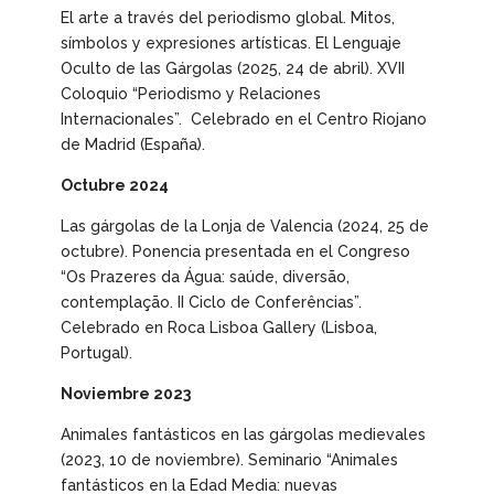
El arte a través del periodismo global. Mitos,
símbolos y expresiones artísticas. El Lenguaje
Oculto de las Gárgolas
(2025, 24 de abril). XVII
Coloquio “Periodismo y Relaciones
Internacionales”. Celebrado en el Centro Riojano
de Madrid (España).
Octubre 2024
Las gárgolas de la Lonja de Valencia
(2024, 25 de
octubre). Ponencia presentada en el Congreso
“Os Prazeres da Água: saúde, diversão,
contemplação. II Ciclo de Conferências”.
Celebrado en Roca Lisboa Gallery (Lisboa,
Portugal).
Noviembre 2023
Animales fantásticos en las gárgolas medievales
(2023, 10 de noviembre). Seminario “Animales
fantásticos en la Edad Media: nuevas