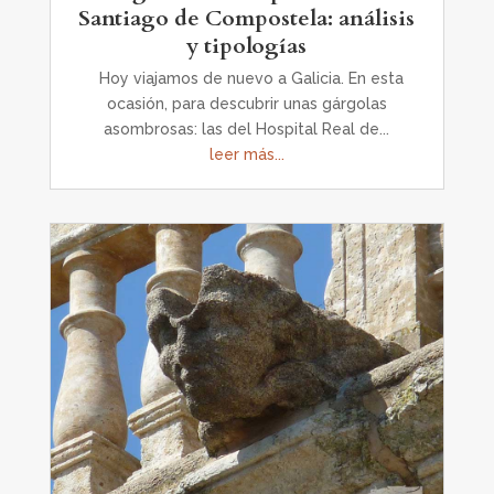
Santiago de Compostela: análisis
y tipologías
Hoy viajamos de nuevo a Galicia. En esta
ocasión, para descubrir unas gárgolas
asombrosas: las del Hospital Real de...
leer más...