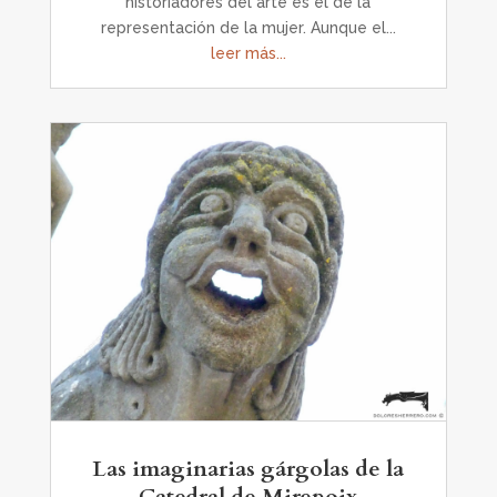
historiadores del arte es el de la
representación de la mujer. Aunque el...
leer más...
Las imaginarias gárgolas de la
Catedral de Mirepoix