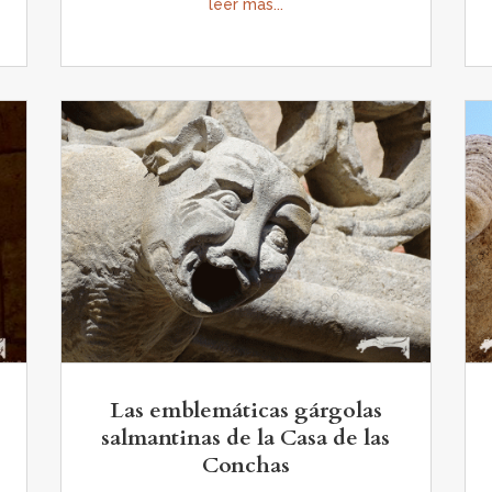
leer más...
Las emblemáticas gárgolas
salmantinas de la Casa de las
Conchas