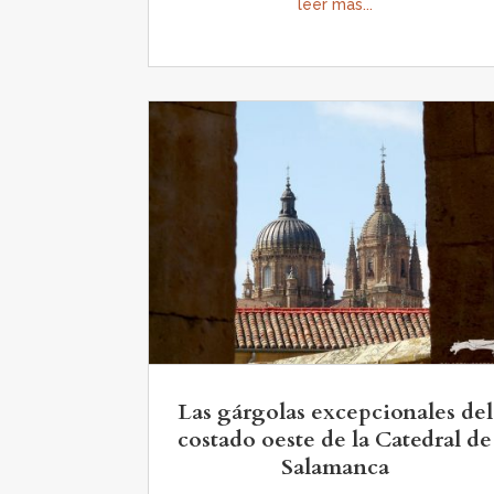
leer más...
Las gárgolas excepcionales del
costado oeste de la Catedral de
Salamanca