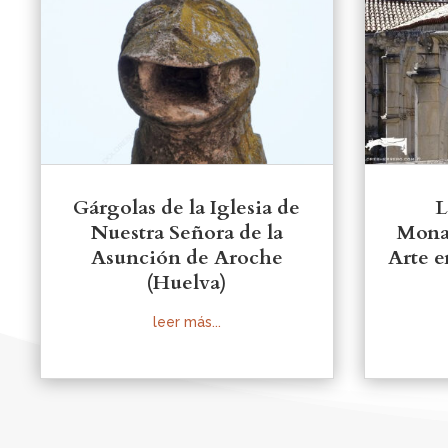
Gárgolas de la Iglesia de
L
Nuestra Señora de la
Monas
Asunción de Aroche
Arte e
(Huelva)
leer más...