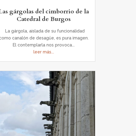
Las gárgolas del cimborrio de la
Catedral de Burgos
La gárgola, aislada de su funcionalidad
como canalón de desagüe, es pura imagen.
El contemplarla nos provoca...
leer más...