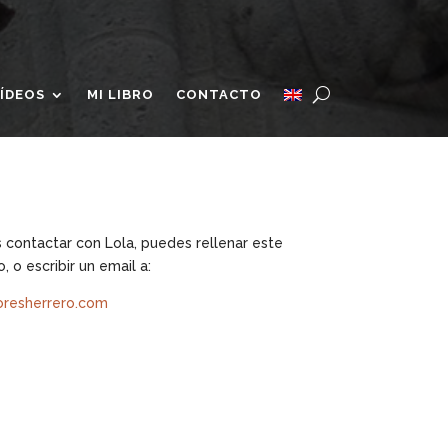
ÍDEOS
MI LIBRO
CONTACTO
s contactar con Lola, puedes rellenar este
, o escribir un email a:
oresherrero.com