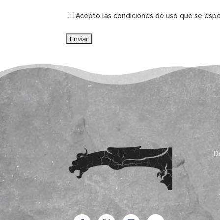
Consentimiento
(Obligatorio)
Acepto las condiciones de uso que se espe
D