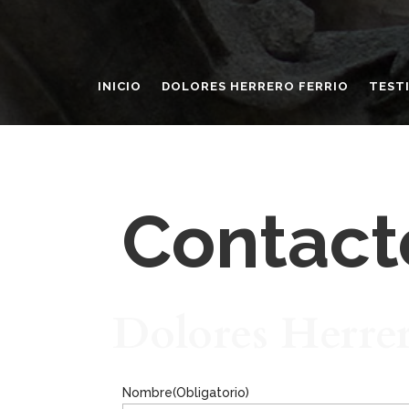
INICIO
DOLORES HERRERO FERRIO
TEST
Contact
Dolores Herre
Nombre
(Obligatorio)