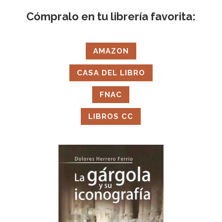
Cómpralo en tu librería favorita:
AMAZON
CASA DEL LIBRO
FNAC
LIBROS CC