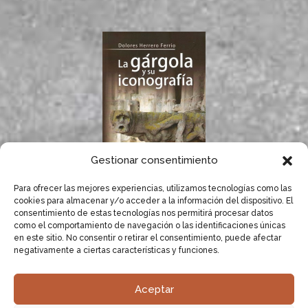
Gestionar consentimiento
Para ofrecer las mejores experiencias, utilizamos tecnologías como las
Si te gustan las
cookies para almacenar y/o acceder a la información del dispositivo. El
gárgolas, seguro que
consentimiento de estas tecnologías nos permitirá procesar datos
te gusta el libro de
como el comportamiento de navegación o las identificaciones únicas
Dolores Herrero.
en este sitio. No consentir o retirar el consentimiento, puede afectar
negativamente a ciertas características y funciones.
SABER MÁS
Aceptar
Dolores Herrero especialista en Gargolas.
Estudio,