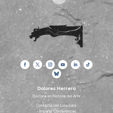
Dolores Herrero
Doctora en Historia del Arte
Contacta con Lola para:
- Impartir Conferencias