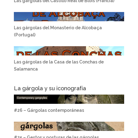
Las gárgolas del Castillo Real de Blois (Francia)
Las gárgolas del Monasterio de Alcobaça
(Portugal)
Las gárgolas de la Casa de las Conchas de
Salamanca
La gárgola y su iconografía
#26 – Gárgolas contemporáneas
#25 – Gestos y posturas de las gárgolas