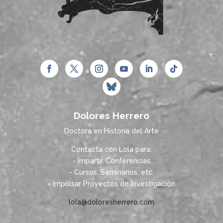
Dolores Herrero
Doctora en Historia del Arte
Contacta con Lola para:
- Impartir Conferencias
- Cursos, Seminarios, etc.
- Impulsar Proyectos de Investigación
lola@doloresherrero.com