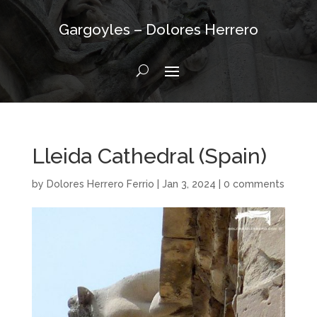
Gargoyles – Dolores Herrero
Lleida Cathedral (Spain)
by
Dolores Herrero Ferrio
|
Jan 3, 2024
|
0 comments