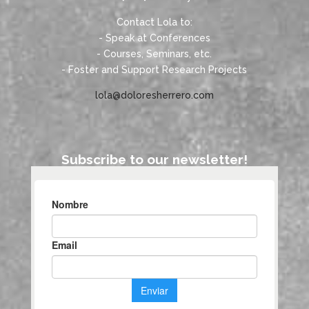
Contact Lola to:
- Speak at Conferences
- Courses, Seminars, etc.
- Foster and Support Research Projects
lola@doloresherrero.com
Subscribe to our newsletter!