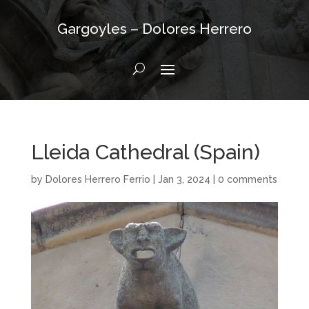
Gargoyles – Dolores Herrero
Lleida Cathedral (Spain)
by
Dolores Herrero Ferrio
|
Jan 3, 2024
|
0 comments