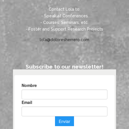
Contact Lola to:
- Speak at Conferences
- Courses, Seminars, etc.
- Foster and Support Research Projects
lola@doloresherrero.com
Subscribe to our newsletter!