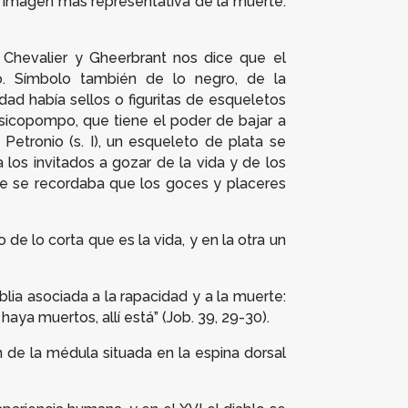
a imagen más representativa de la muerte:
Chevalier y Gheerbrant nos dice que el
o. Símbolo también de lo negro, de la
ad había sellos o figuritas de esqueletos
psicopompo, que tiene el poder de bajar a
Petronio (s. I), un esqueleto de plata se
los invitados a gozar de la vida y de los
e se recordaba que los goces y placeres
e lo corta que es la vida, y en la otra un
blia asociada a la rapacidad y a la muerte:
haya muertos, allí está” (Job. 39, 29-30).
 de la médula situada en la espina dorsal