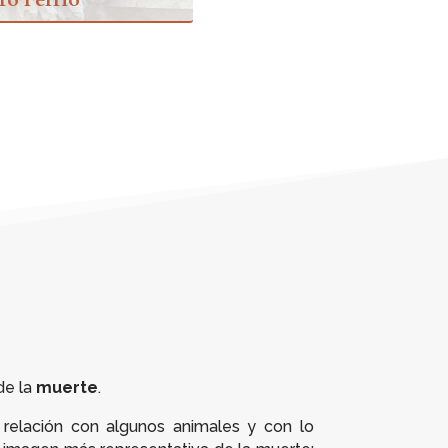
de la
muerte
.
u relación con algunos animales y con lo