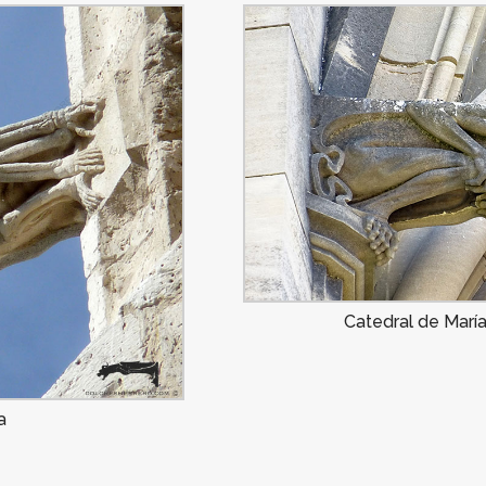
Catedral de María
a