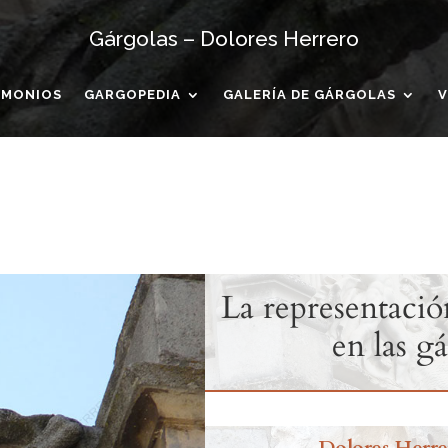
Gárgolas – Dolores Herrero
IMONIOS
GARGOPEDIA
GALERÍA DE GÁRGOLAS
V
La representació
en las g
Dolores Herre