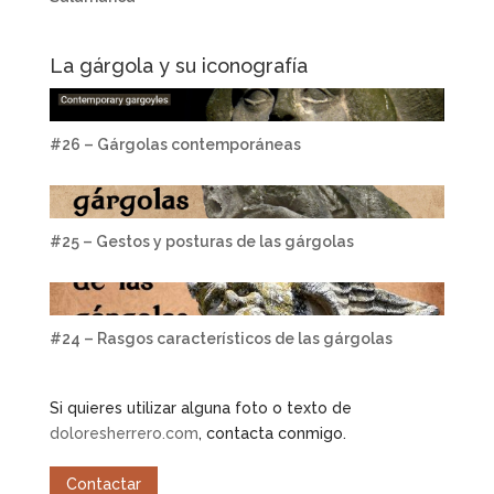
La gárgola y su iconografía
#26 – Gárgolas contemporáneas
#25 – Gestos y posturas de las gárgolas
#24 – Rasgos característicos de las gárgolas
Si quieres utilizar alguna foto o texto de
doloresherrero.com
, contacta conmigo.
Contactar