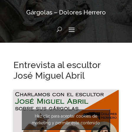
Gárgolas – Dolores Herrero
Entrevista al escultor
José Miguel Abril
Haz clic para aceptar cookies de
marketing y permitir este contenido