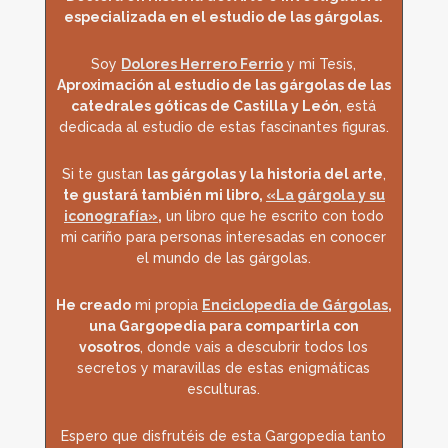
especializada en el estudio de las gárgolas.
Soy
Dolores Herrero Ferrio
y mi Tesis,
Aproximación al estudio de las gárgolas de las
catedrales góticas de Castilla y León
, está
dedicada al estudio de estas fascinantes figuras.
Si te gustan
las gárgolas y la historia del arte
,
te gustará también mi libro,
«La gárgola y su
iconografía»
,
un libro que he escrito con todo
mi cariño para personas interesadas en conocer
el mundo de las gárgolas.
He creado
mi propia
Enciclopedia de Gárgolas
,
una Gargopedia para compartirla con
vosotros
, donde vais a descubrir todos los
secretos y maravillas de estas enigmáticas
esculturas.
Espero que disfrutéis de esta Gargopedia tanto