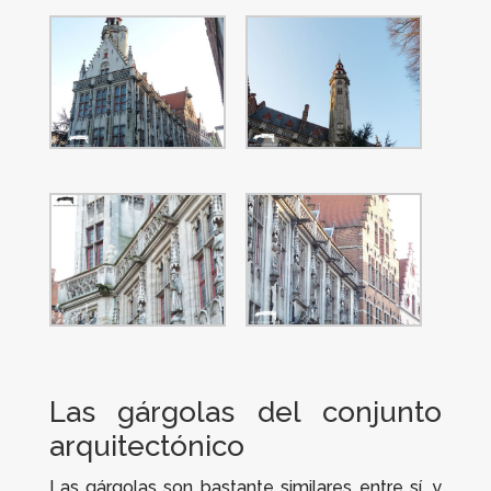
Las gárgolas del conjunto
arquitectónico
Las gárgolas son bastante similares entre sí, y