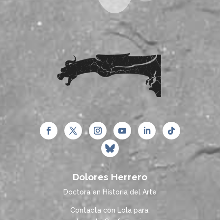
Dolores Herrero
Doctora en Historia del Arte
Contacta con Lola para: