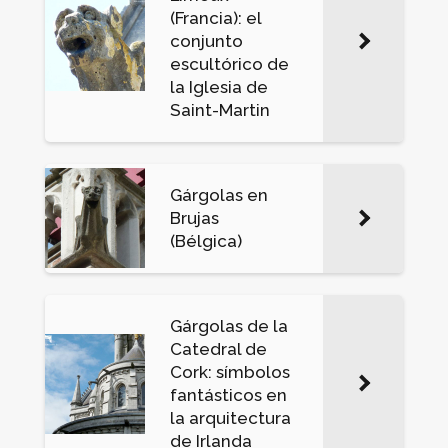
(Francia): el
conjunto
escultórico de
la Iglesia de
Saint-Martin
Gárgolas en
Brujas
(Bélgica)
Gárgolas de la
Catedral de
Cork: símbolos
fantásticos en
la arquitectura
de Irlanda