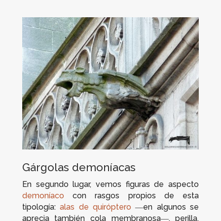
Gárgolas demoníacas
En segundo lugar, vemos figuras de aspecto
demoníaco
con rasgos propios de esta
tipología:
alas de quiróptero
―en algunos se
aprecia también cola membranosa―, perilla,