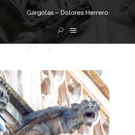
Gárgolas – Dolores Herrero
Gargopedia