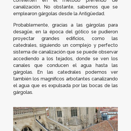
convierten en el método preferido de
canalización. No obstante, sabemos que se
emplearon gárgolas desde la Antigüedad.
Probablemente, gracias a las gárgolas para
desagüe, en la época del gótico se pudieron
proyectar grandes edificios, como las
catedrales, siguiendo un complejo y perfecto
sistema de canalización que se puede observar
accediendo a los tejados, donde se ven los
canales que conducen el agua hasta las
gárgolas. En las catedrales podemos ver
también los magníficos arbotantes canalizando
el agua que es expulsada por las bocas de las
gárgolas.