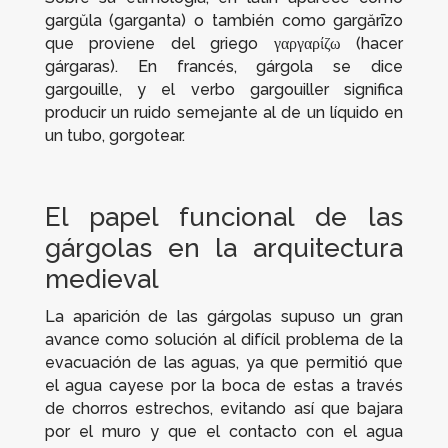
gargŭla
(garganta) o también como
gargărīzo
que proviene del griego γαργαρίζω (hacer
gárgaras). En francés, gárgola se dice
gargouille
, y el verbo
gargouiller
significa
producir un ruido semejante al de un líquido en
un tubo, gorgotear.
El papel funcional de las
gárgolas en la arquitectura
medieval
La aparición de las gárgolas supuso un gran
avance como solución al difícil problema de la
evacuación de las aguas, ya que permitió que
el agua cayese por la boca de estas a través
de chorros estrechos, evitando así que bajara
por el muro y que el contacto con el agua