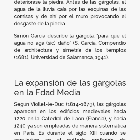
deteriorase la piedra. Antes de las gárgolas, el
agua de la lluvia caía por las esquinas de las
cornisas y de ahí por el muro provocando el
desgaste de la piedra.
Simón García describe la gárgola: “para que el
agua no aga (sic) daño” (S. García,
Compendio
de architectura
y simetría de los templos
(1681), Universidad de Salamanca, 1941).
La expansión de las gárgolas
en la Edad Media
Según Viollet-le-Duc (1814-1879), las gárgolas
aparecen en los edificios medievales hacia
1220 en la Catedral de Laon (Francia), y hacia
1240 ya son empleadas de manera sistemática
en París. Es durante el siglo XIII cuando se