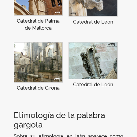
Catedral de Palma
Catedral de León
de Mallorca
Catedral de León
Catedral de Girona
Etimología de la palabra
gárgola
Sobre su etimología, en latín aparece como