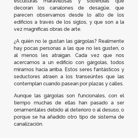
esculturas maravillosas y soberbias que
decoran los canalones de desagüe, que
parecen observarnos desde lo alto de los
edificios a través de los siglos, y que son a la
vez magníficas obras de arte.
¿A quién no le gustan las gárgolas? Realmente
hay pocas personas a las que no les gusten, o
al menos les atraigan. Cada vez que nos
acercamos a un edificio con gárgolas, todos
miramos hacia arriba. Estos seres fantásticos y
seductores atraen a los transeúntes que las
contemplan cuando pasean por plazas y calles.
Aunque las gárgolas son funcionales, con el
tiempo muchas de ellas han pasado a ser
ornamentales debido al deterioro o al desuso, o
porque se ha añadido otro tipo de sistema de
canalización.