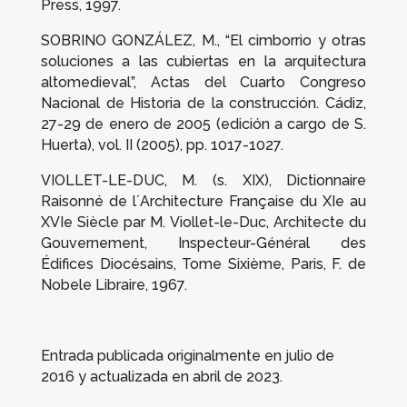
Press, 1997.
SOBRINO GONZÁLEZ, M., “El cimborrio y otras
soluciones a las cubiertas en la arquitectura
altomedieval”,
Actas del Cuarto Congreso
Nacional de Historia de la construcción. Cádiz,
27-29 de enero de 2005
(edición a cargo de S.
Huerta), vol. II (2005), pp. 1017-1027.
VIOLLET-LE-DUC, M. (s. XIX),
Dictionnaire
Raisonné de l´Architecture Française du XIe au
XVIe Siècle par M. Viollet-le-Duc, Architecte du
Gouvernement, Inspecteur-Général des
Édifices Diocésains
, Tome Sixième, Paris, F. de
Nobele Libraire, 1967.
Entrada publicada originalmente en julio de
2016 y actualizada en abril de 2023.