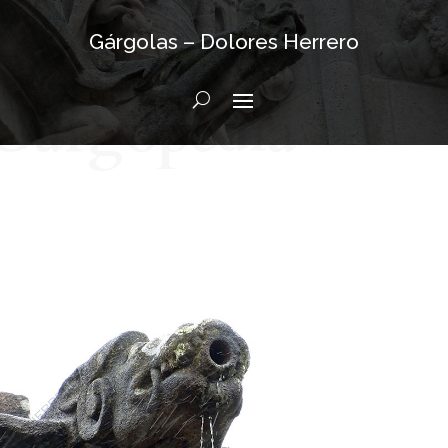
Gárgolas – Dolores Herrero
Gargopedia