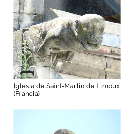
Iglesia de Saint-Martin de Limoux
(Francia)