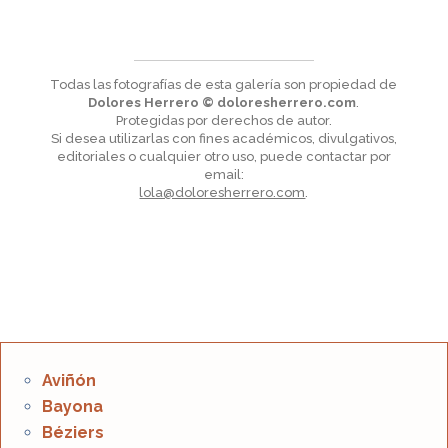
Todas las fotografías de esta galería son propiedad de
Dolores Herrero © doloresherrero.com
.
Protegidas por derechos de autor.
Si desea utilizarlas con fines académicos, divulgativos,
editoriales o cualquier otro uso, puede contactar por
email:
lola@doloresherrero.com
.
Aviñón
Bayona
Béziers