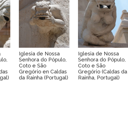
a
Iglesia de Nossa
Iglesia de Nossa
lo,
Senhora do Pópulo,
Senhora do Pópulo,
Coto e São
Coto e São
das
Gregório en Caldas
Gregório (Caldas da
gal)
da Rainha (Portugal)
Rainha, Portugal)