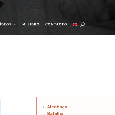
ÍDEOS
MI LIBRO
CONTACTO
Alcobaça
Batalha