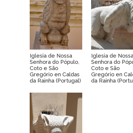
Iglesia de Nossa
Iglesia de Noss
Senhora do Pópulo,
Senhora do Pópu
Coto e São
Coto e São
Gregório en Caldas
Gregório en Cal
da Rainha (Portugal)
da Rainha (Portu