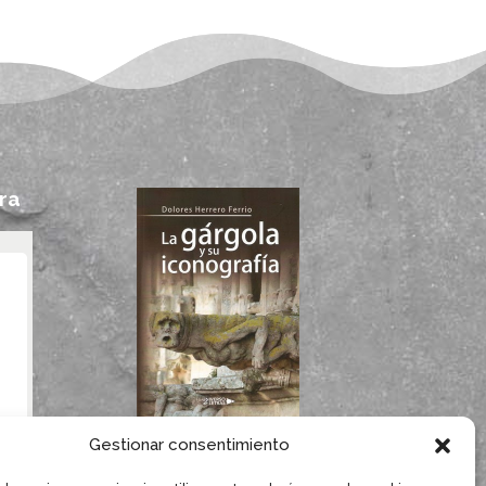
ra
Si te gustan las
Gestionar consentimiento
gárgolas, seguro que