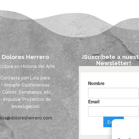
Dolores Herrero
¡Suscríbete a nuest
Newsletter!
octora en Historia del Arte
Contacta con Lola para:
- Impartir Conferencias
- Cursos, Seminarios, etc.
- Impulsar Proyectos de
Investigación
lola@doloresherrero.com