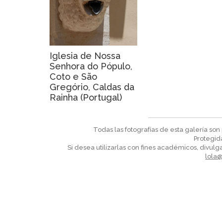
Iglesia de Nossa
Senhora do Pópulo,
Coto e São
Gregório, Caldas da
Rainha (Portugal)
Todas las fotografías de esta galería so
Protegid
Si desea utilizarlas con fines académicos, divulga
lola