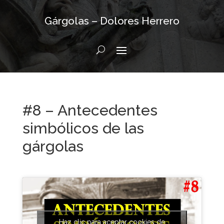
Gárgolas – Dolores Herrero
#8 – Antecedentes
simbólicos de las
gárgolas
Haz clic para aceptar cookies de