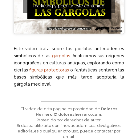
marketing y permitir este contenido
Este vídeo trata sobre los posibles antecedentes
simbólicos de las
gárgolas
. Analizamos sus orígenes
iconográficos en culturas antiguas, explorando cómo
ciertas
figuras protectoras
o fantásticas sentaron las
bases simbólicas que más tarde adoptaría la
gárgola medieval.
El vídeo de esta página es propiedad de
Dolores
Herrero © doloresherrero.com
.
Protegido por derechos de autor.
Si desea utilizarlo con fines académicos, divulgativos,
editoriales o cualquier otro uso, puede contactar por
email: