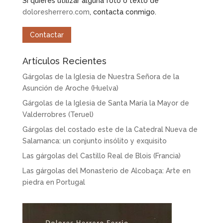
Si quieres utilizar alguna foto o texto de
doloresherrero.com
, contacta conmigo.
Contactar
Artículos Recientes
Gárgolas de la Iglesia de Nuestra Señora de la
Asunción de Aroche (Huelva)
Gárgolas de la Iglesia de Santa María la Mayor de
Valderrobres (Teruel)
Gárgolas del costado este de la Catedral Nueva de
Salamanca: un conjunto insólito y exquisito
Las gárgolas del Castillo Real de Blois (Francia)
Las gárgolas del Monasterio de Alcobaça: Arte en
piedra en Portugal