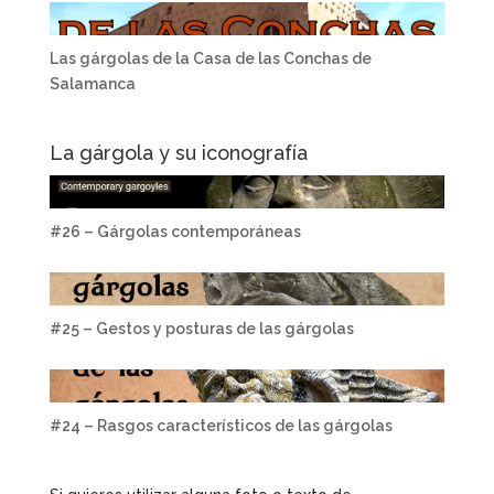
Las gárgolas de la Casa de las Conchas de
Salamanca
La gárgola y su iconografía
#26 – Gárgolas contemporáneas
#25 – Gestos y posturas de las gárgolas
#24 – Rasgos característicos de las gárgolas