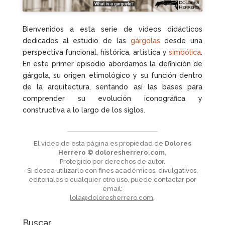
Bienvenidos a esta serie de vídeos didácticos
dedicados al estudio de las
gárgolas
desde una
perspectiva funcional, histórica, artística y
simbólica
.
En este primer episodio abordamos la definición de
gárgola, su origen etimológico y su función dentro
de la arquitectura, sentando así las bases para
comprender su evolución iconográfica y
constructiva a lo largo de los siglos.
El vídeo de esta página es propiedad de
Dolores
Herrero © doloresherrero.com
.
Protegido por derechos de autor.
Si desea utilizarlo con fines académicos, divulgativos,
editoriales o cualquier otro uso, puede contactar por
email:
lola@doloresherrero.com
.
Buscar