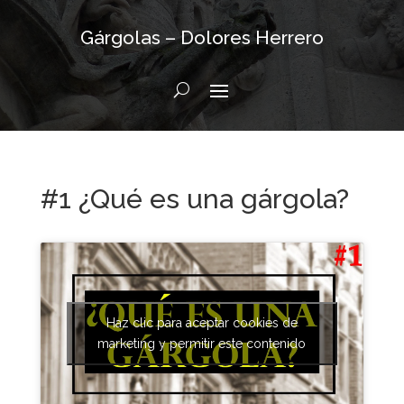
Gárgolas – Dolores Herrero
#1 ¿Qué es una gárgola?
Haz clic para aceptar cookies de
marketing y permitir este contenido