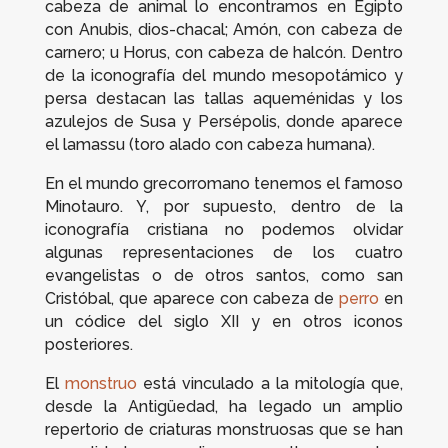
cabeza de animal lo encontramos en Egipto
con Anubis, dios-chacal; Amón, con cabeza de
carnero; u Horus, con cabeza de halcón. Dentro
de la iconografía del mundo mesopotámico y
persa destacan las tallas aqueménidas y los
azulejos de Susa y Persépolis, donde aparece
el
lamassu
(toro alado con cabeza humana).
En el mundo grecorromano tenemos el famoso
Minotauro. Y, por supuesto, dentro de la
iconografía cristiana no podemos olvidar
algunas representaciones de los cuatro
evangelistas o de otros santos, como san
Cristóbal, que aparece con cabeza de
perro
en
un códice del siglo XII y en otros iconos
posteriores.
El
monstruo
está vinculado a la mitología que,
desde la Antigüedad, ha legado un amplio
repertorio de criaturas monstruosas que se han