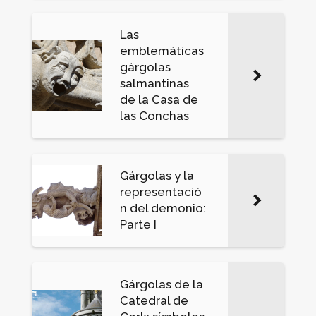
Las
emblemáticas
gárgolas
salmantinas
de la Casa de
las Conchas
Gárgolas y la
representació
n del demonio:
Parte I
Gárgolas de la
Catedral de