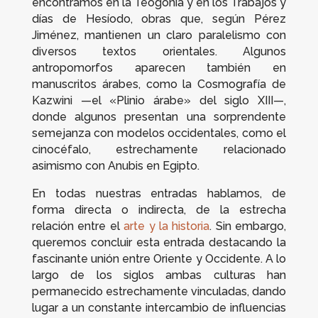
encontramos en la
Teogonía
y en los
Trabajos y
días
de Hesíodo, obras que, según Pérez
Jiménez, mantienen un claro paralelismo con
diversos textos orientales. Algunos
antropomorfos aparecen también en
manuscritos árabes, como la
Cosmografía
de
Kazwini —el «Plinio árabe» del siglo XIII—,
donde algunos presentan una sorprendente
semejanza con modelos occidentales, como el
cinocéfalo, estrechamente relacionado
asimismo con Anubis en Egipto.
En todas nuestras entradas hablamos, de
forma directa o indirecta, de la estrecha
relación entre el
arte y la historia
. Sin embargo,
queremos concluir esta entrada destacando la
fascinante unión entre Oriente y Occidente. A lo
largo de los siglos ambas culturas han
permanecido estrechamente vinculadas, dando
lugar a un constante intercambio de influencias