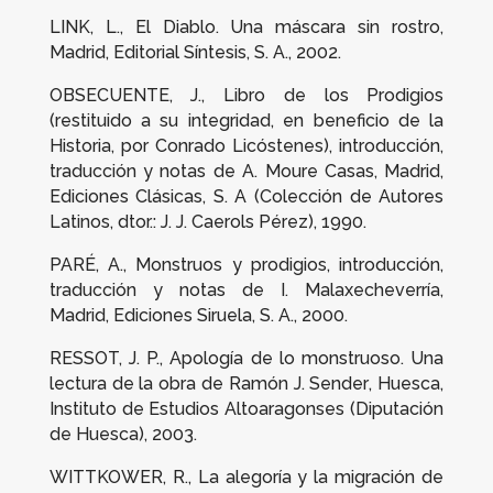
LINK, L.,
El Diablo. Una máscara sin rostro
,
Madrid, Editorial Síntesis, S. A., 2002.
OBSECUENTE, J.,
Libro de los Prodigios
(restituido a su integridad, en beneficio de la
Historia, por Conrado Licóstenes)
, introducción,
traducción y notas de A. Moure Casas, Madrid,
Ediciones Clásicas, S. A (Colección de Autores
Latinos, dtor.: J. J. Caerols Pérez), 1990.
PARÉ, A.,
Monstruos y prodigios
, introducción,
traducción y notas de I. Malaxecheverría,
Madrid, Ediciones Siruela, S. A., 2000.
RESSOT, J. P.,
Apología de lo monstruoso. Una
lectura de la obra de Ramón J. Sender
, Huesca,
Instituto de Estudios Altoaragonses (Diputación
de Huesca), 2003.
WITTKOWER, R.,
La alegoría y la migración de