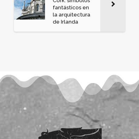
Cork: símbolos
fantásticos en
la arquitectura
de Irlanda