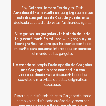
Soy
Dolores Herrero Ferrio
y mi Tesis,
Aproximación al estudio de las gárgolas de las
catedrales góticas de Castilla y León
, está
dedicada al estudio de estas fascinantes figuras.
Si te gustan
las gárgolas y la historia del arte
,
te gustará también mi libro,
«La gárgola y su
iconografía»
,
un libro que he escrito con todo
mi cariño para personas interesadas en conocer
el mundo de las gárgolas.
He creado
mi propia
Enciclopedia de Gárgolas
,
una Gargopedia para compartirla con
vosotros
, donde vais a descubrir todos los
secretos y maravillas de estas enigmáticas
esculturas.
Espero que disfrutéis de esta Gargopedia tanto
como yo he disfrutado creándola, y recordad
que
cada gárgola tiene una historia que