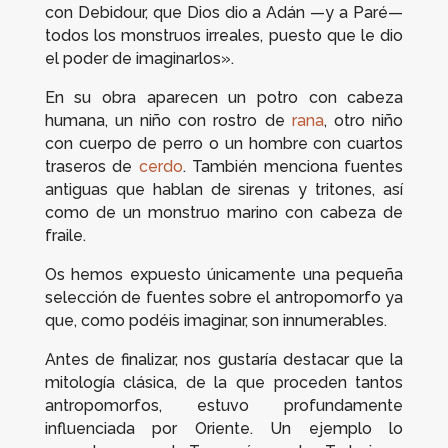
con Debidour, que Dios dio a Adán —y a Paré—
todos los monstruos irreales, puesto que le dio
el poder de imaginarlos».
En su obra aparecen un potro con cabeza
humana, un niño con rostro de
rana
, otro niño
con cuerpo de perro o un hombre con cuartos
traseros de
cerdo
. También menciona fuentes
antiguas que hablan de sirenas y tritones, así
como de un monstruo marino con cabeza de
fraile.
Os hemos expuesto únicamente una pequeña
selección de fuentes sobre el antropomorfo ya
que, como podéis imaginar, son innumerables.
Antes de finalizar, nos gustaría destacar que la
mitología clásica, de la que proceden tantos
antropomorfos, estuvo profundamente
influenciada por Oriente. Un ejemplo lo