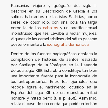
Pausanias, viajero y geógrafo del siglo II,
describe en su
Descripción de Grecia
a los
sátiros, habitantes de las islas Satíridas, como
seres de color rojo, con una cola tan larga
como la de los
caballos
y un apetito sexual
monstruoso que les llevaba a violar mujeres.
Algunas de las características del sátiro pasarán
posteriormente a la
iconografía demoníaca
.
Dentro de las fuentes hagiográficas destaca la
compilación de historias de santos realizada
por Santiago de la Vorágine en la
Leyenda
dorada
(siglo XIII). Esta obra constituye también
una importante fuente para la iconografía de
los antropomorfos. Entre los ejemplos que
recoge figura el nacimiento, ocurrido en la
España del siglo XII, de un monstruo mitad
hombre y mitad perro (t. II, p. 469). Asimismo,
relata el caso de una cerda que parió un lechón