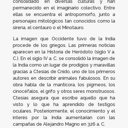
consolidado en diversas culturas y han
permanecido en el imaginario colectivo. Entre
ellas se encuentra el antropomorfo, junto a
personajes mitológicos tan conocidos como la
sirena, el centauro o el Minotauro.
La imagen que Occidente tuvo de la India
procede de los griegos. Las primeras noticias
aparecen en la
Historia
de Heródoto (siglo V a.
C.). En el siglo IV a. C. se consolidó la imagen de
la India como un lugar de prodigios y maravillas
gracias a Ctesias de Cnido, uno de los primeros
autores en describir animales fabulosos. En su
obra habla de la mantícora, los pigmeos, los
cinocéfalos, el grifo y otros seres monstruosos.
Ctesias asegura que escribe aquello que ha
visto y lo que ha aprendido de testigos
oculares. Posteriormente, el conocimiento y el
interés por la India aumentarían con las
campañas de Alejandro Magno en 326 a. C.