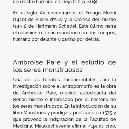
con rostro humano en Lieja (t. II, p. 469).
En el siglo XV encontramos el
Ymago Mundi
(1410) de Pierre d'Ailly y la
Crónica del mundo
(1493) de Hartmann Schedel. Este último narra
el nacimiento de un monstruo con dos cuerpos,
humano por delante y canino por detrás.
Ambroise Paré y el estudio de
los seres monstruosos
Una de las fuentes fundamentales para la
investigación sobre el antropomorfo es la obra
de Ambroise Paré, médico autodidacta del
Renacimiento e interesado por el misterio de
los seres monstruosos. En la introducción de su
libro
Monstruos y prodigios
, publicado en 1575 y
que provocó la indignación de la Facultad de
Medicina, Malaxecheverría afirma: «…pues creo,