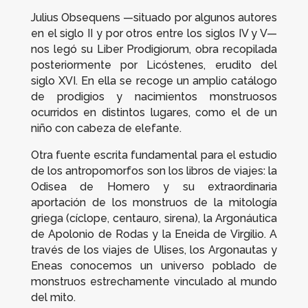
Julius Obsequens —situado por algunos autores
en el siglo II y por otros entre los siglos IV y V—
nos legó su
Liber Prodigiorum
, obra recopilada
posteriormente por Licóstenes, erudito del
siglo XVI. En ella se recoge un amplio catálogo
de prodigios y nacimientos monstruosos
ocurridos en distintos lugares, como el de un
niño con cabeza de elefante.
Otra fuente escrita fundamental para el estudio
de los antropomorfos son los libros de viajes: la
Odisea
de Homero y su extraordinaria
aportación de los monstruos de la mitología
griega (cíclope, centauro, sirena), la
Argonáutica
de Apolonio de Rodas y la
Eneida
de Virgilio. A
través de los viajes de Ulises, los Argonautas y
Eneas conocemos un universo poblado de
monstruos estrechamente vinculado al mundo
del mito.