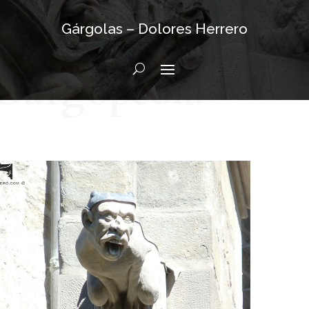
Gárgolas – Dolores Herrero
Gargopedia