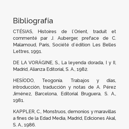
Bibliografía
CTÉSIAS,
Histoires de l´Orient
, traduit et
commenté par J. Auberger, preface de C.
Malamoud, Paris, Société d´édition Les Belles
Lettres, 1991.
DE LA VORÁGINE, S.,
La leyenda dorada
, I y II,
Madrid, Alianza Editorial, S. A., 1982.
HESÍODO,
Teogonía. Trabajos y días
,
introducción, traducción y notas de A. Pérez
Jiménez, Barcelona, Editorial Bruguera, S. A.,
1981.
KAPPLER, C.,
Monstruos, demonios y maravillas
a fines de la Edad Media
, Madrid, Ediciones Akal,
S. A., 1986.