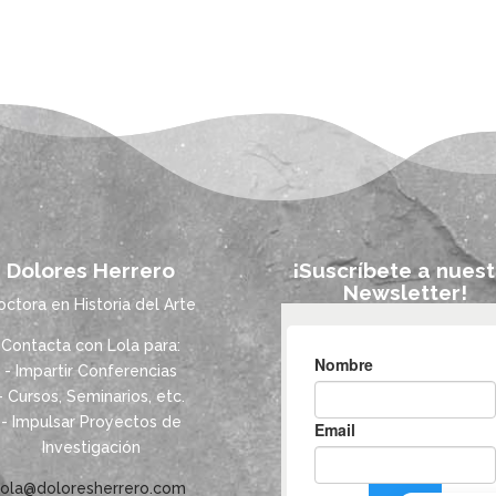
Dolores Herrero
¡Suscríbete a nuest
Newsletter!
octora en Historia del Arte
Contacta con Lola para:
- Impartir Conferencias
- Cursos, Seminarios, etc.
- Impulsar Proyectos de
Investigación
lola@doloresherrero.com