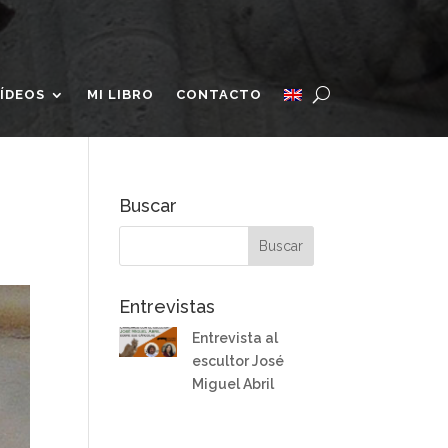
ÍDEOS
MI LIBRO
CONTACTO
Buscar
Entrevistas
Entrevista al
escultor José
Miguel Abril