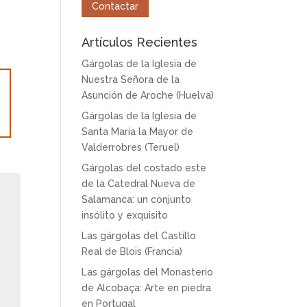
Contactar
Artículos Recientes
Gárgolas de la Iglesia de
Nuestra Señora de la
Asunción de Aroche (Huelva)
Gárgolas de la Iglesia de
Santa María la Mayor de
Valderrobres (Teruel)
Gárgolas del costado este
de la Catedral Nueva de
Salamanca: un conjunto
insólito y exquisito
Las gárgolas del Castillo
Real de Blois (Francia)
Las gárgolas del Monasterio
de Alcobaça: Arte en piedra
en Portugal