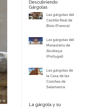
Descubriendo
Gárgolas
Las gárgolas del
Castillo Real de
Blois (Francia)
Las gárgolas del
Monasterio de
Alcobaça
(Portugal)
Las gárgolas de
la Casa de las
Conchas de
Salamanca
La gárgola y su