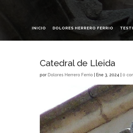
INICIO
DOLORES HERRERO FERRIO
TEST
Catedral de Lleida
por
Dolores Herrero Ferrio
|
Ene 3, 2024
|
0 co