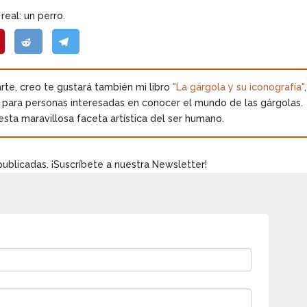
real: un perro.
 arte, creo te gustará también mi libro
"La gárgola y su iconografía"
,
o para personas interesadas en conocer el mundo de las gárgolas.
esta maravillosa faceta artística del ser humano.
publicadas. ¡Suscríbete a nuestra Newsletter!