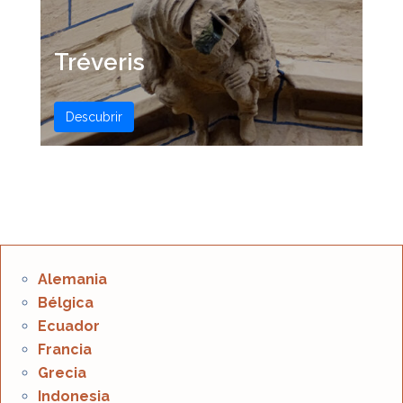
Tréveris
Descubrir
Alemania
Bélgica
Ecuador
Francia
Grecia
Indonesia