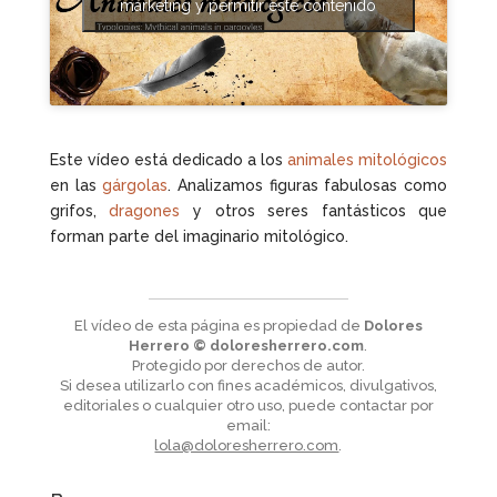
marketing y permitir este contenido
Este vídeo está dedicado a los
animales mitológicos
en las
gárgolas
. Analizamos figuras fabulosas como
grifos,
dragones
y otros seres fantásticos que
forman parte del imaginario mitológico.
El vídeo de esta página es propiedad de
Dolores
Herrero © doloresherrero.com
.
Protegido por derechos de autor.
Si desea utilizarlo con fines académicos, divulgativos,
editoriales o cualquier otro uso, puede contactar por
email:
lola@doloresherrero.com
.