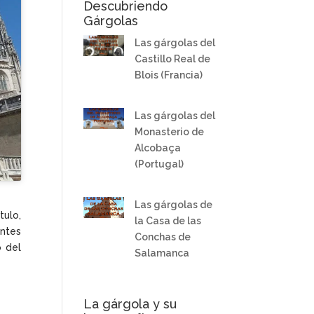
Descubriendo
Gárgolas
Las gárgolas del
Castillo Real de
Blois (Francia)
Las gárgolas del
Monasterio de
Alcobaça
(Portugal)
Las gárgolas de
tulo,
la Casa de las
ntes
Conchas de
 del
Salamanca
La gárgola y su