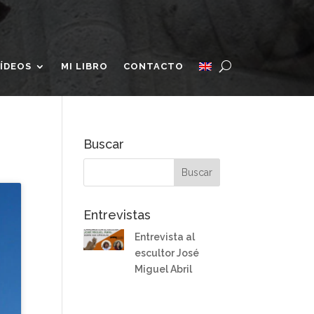
ÍDEOS
MI LIBRO
CONTACTO
Buscar
Entrevistas
Entrevista al
escultor José
Miguel Abril