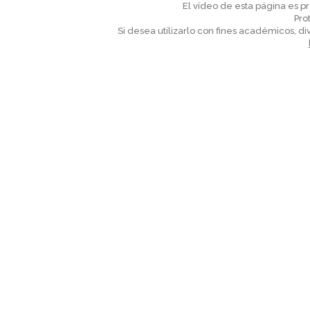
El vídeo de esta página es 
Pro
Si desea utilizarlo con fines académicos, di