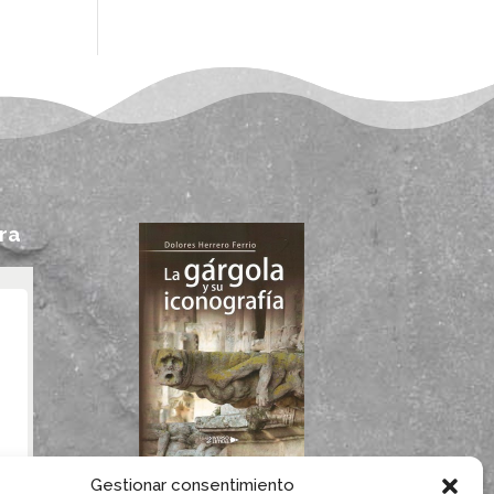
ra
Si te gustan las
Gestionar consentimiento