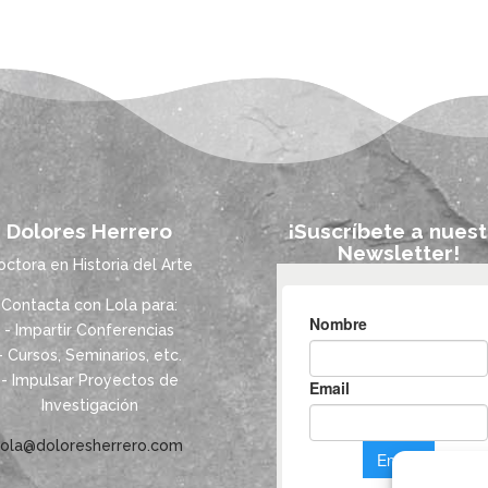
Dolores Herrero
¡Suscríbete a nuest
Newsletter!
octora en Historia del Arte
Contacta con Lola para:
- Impartir Conferencias
- Cursos, Seminarios, etc.
- Impulsar Proyectos de
Investigación
lola@doloresherrero.com