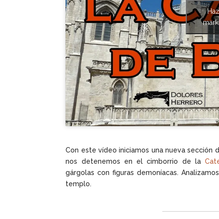
Haz
marke
Con este vídeo iniciamos una nueva sección 
nos detenemos en el cimborrio de la
Cat
gárgolas con figuras demoníacas. Analizamos
templo.