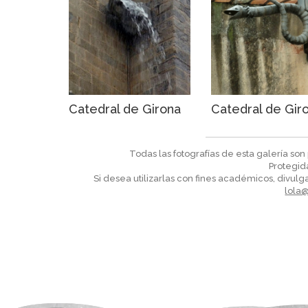
Catedral de Girona
Catedral de Gir
Todas las fotografías de esta galería so
Protegid
Si desea utilizarlas con fines académicos, divulga
lola