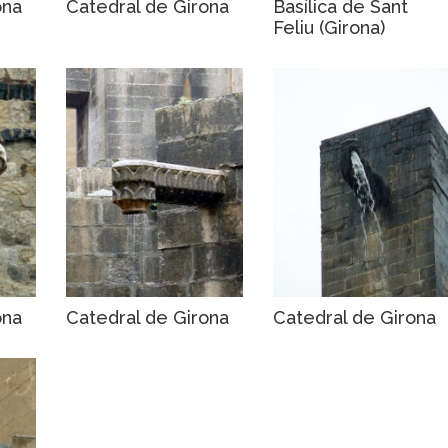
ona
Catedral de Girona
Basílica de Sant
Feliu (Girona)
ona
Catedral de Girona
Catedral de Girona