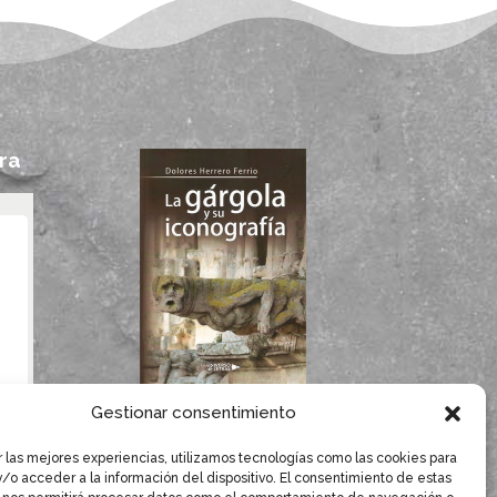
ra
Si te gustan las
Gestionar consentimiento
gárgolas, seguro que
te gusta el libro de
r las mejores experiencias, utilizamos tecnologías como las cookies para
/o acceder a la información del dispositivo. El consentimiento de estas
Dolores Herrero.