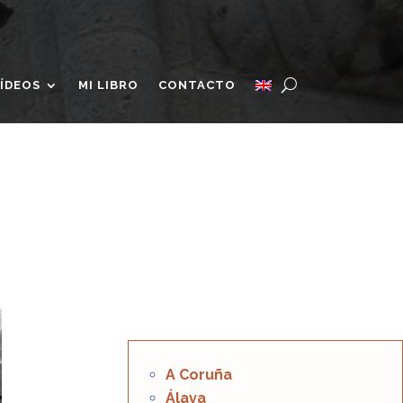
ÍDEOS
MI LIBRO
CONTACTO
A Coruña
Álava