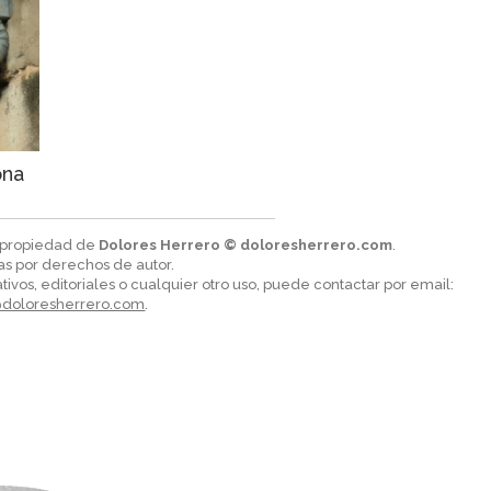
ona
n propiedad de
Dolores Herrero © doloresherrero.com
.
as por derechos de autor.
tivos, editoriales o cualquier otro uso, puede contactar por email:
@doloresherrero.com
.