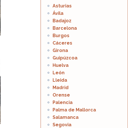
Asturias
Ávila
Badajoz
Barcelona
Burgos
Cáceres
Girona
Guipúzcoa
Huelva
León
Lleida
Madrid
Orense
Palencia
Palma de Mallorca
Salamanca
Segovia