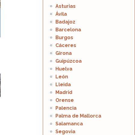
Asturias
Ávila
Badajoz
Barcelona
Burgos
Cáceres
Girona
Guipúzcoa
Huelva
León
Lleida
Madrid
Orense
Palencia
Palma de Mallorca
Salamanca
Segovia