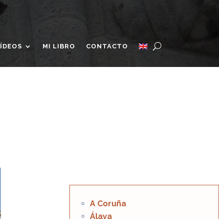
ÍDEOS
MI LIBRO
CONTACTO
A Coruña
Álava