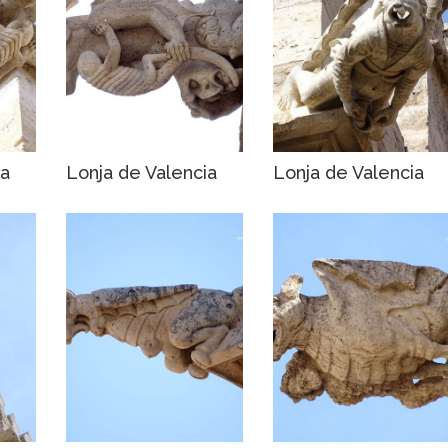
ia
Lonja de Valencia
Lonja de Valencia