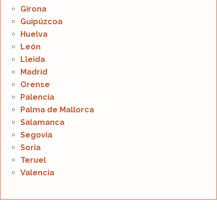
Girona
Guipúzcoa
Huelva
León
Lleida
Madrid
Orense
Palencia
Palma de Mallorca
Salamanca
Segovia
Soria
Teruel
Valencia