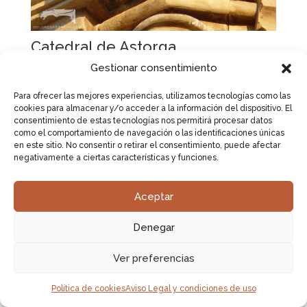
Catedral de Astorga
Gestionar consentimiento
Para ofrecer las mejores experiencias, utilizamos tecnologías como las
cookies para almacenar y/o acceder a la información del dispositivo. El
consentimiento de estas tecnologías nos permitirá procesar datos
como el comportamiento de navegación o las identificaciones únicas
en este sitio. No consentir o retirar el consentimiento, puede afectar
negativamente a ciertas características y funciones.
Aceptar
Denegar
Ver preferencias
Catedral de Astorga
Política de cookies
Aviso Legal y condiciones de uso