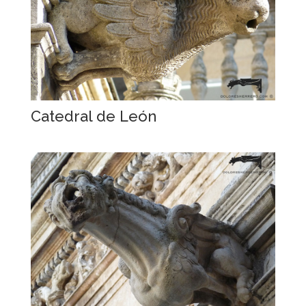
Catedral de León