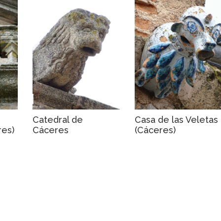
Catedral de
Casa de las Veletas
res)
Cáceres
(Cáceres)