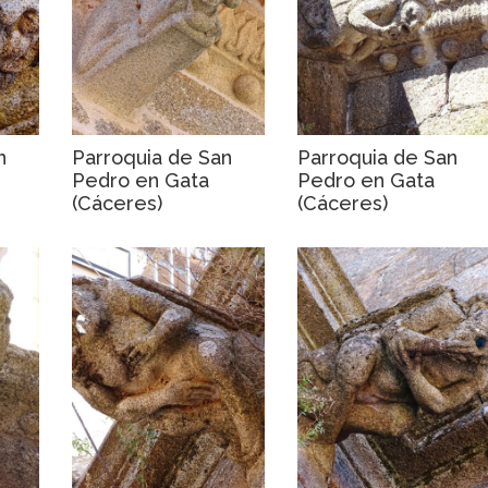
n
Parroquia de San
Parroquia de San
Pedro en Gata
Pedro en Gata
(Cáceres)
(Cáceres)