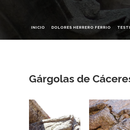
INICIO
DOLORES HERRERO FERRIO
TEST
Gárgolas de Cácere