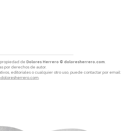
n propiedad de
Dolores Herrero © doloresherrero.com
.
as por derechos de autor.
tivos, editoriales o cualquier otro uso, puede contactar por email:
@doloresherrero.com
.