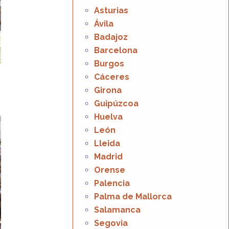
Asturias
Ávila
Badajoz
Barcelona
Burgos
Cáceres
Girona
Guipúzcoa
Huelva
León
Lleida
Madrid
Orense
Palencia
Palma de Mallorca
Salamanca
Segovia