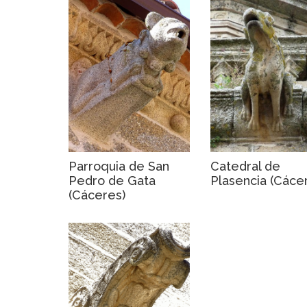
Parroquia de San
Catedral de
Pedro de Gata
Plasencia (Cáce
(Cáceres)