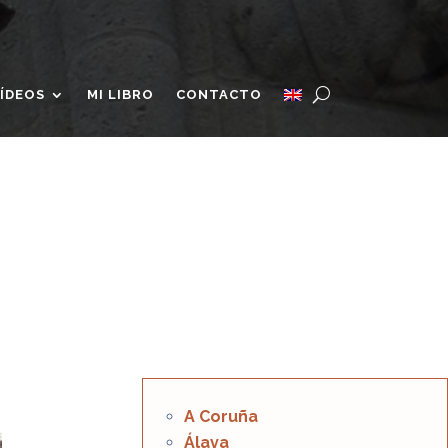
ÍDEOS
MI LIBRO
CONTACTO
A Coruña
Álava