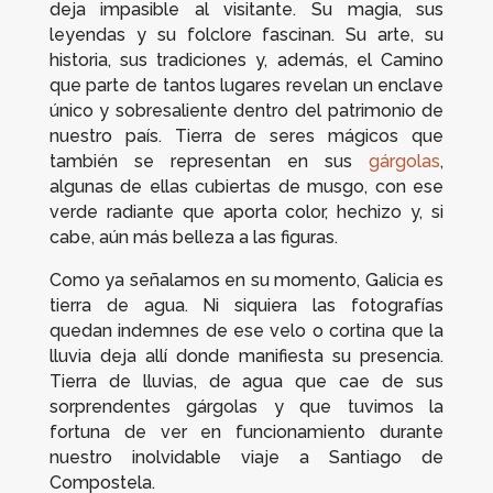
deja impasible al visitante. Su magia, sus
leyendas y su folclore fascinan. Su arte, su
historia, sus tradiciones y, además, el Camino
que parte de tantos lugares revelan un enclave
único y sobresaliente dentro del patrimonio de
nuestro país. Tierra de seres mágicos que
también se representan en sus
gárgolas
,
algunas de ellas cubiertas de musgo, con ese
verde radiante que aporta color, hechizo y, si
cabe, aún más belleza a las figuras.
Como ya señalamos en su momento, Galicia es
tierra de agua. Ni siquiera las fotografías
quedan indemnes de ese velo o cortina que la
lluvia deja allí donde manifiesta su presencia.
Tierra de lluvias, de agua que cae de sus
sorprendentes gárgolas y que tuvimos la
fortuna de ver en funcionamiento durante
nuestro inolvidable viaje a Santiago de
Compostela.