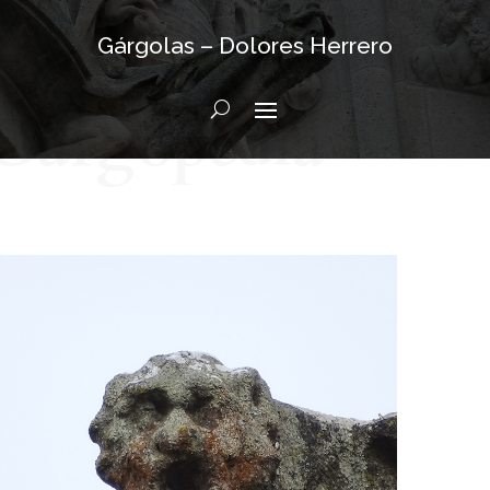
Gárgolas – Dolores Herrero
Gargopedia